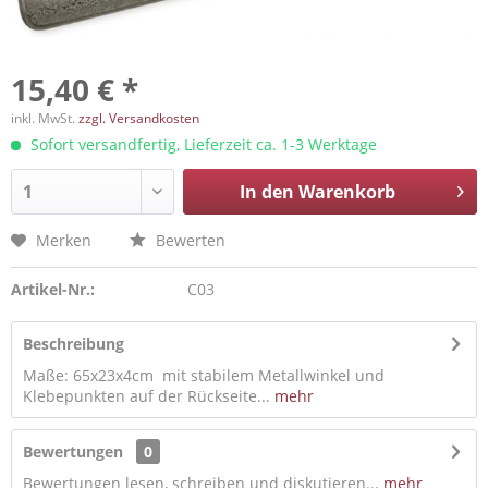
15,40 € *
inkl. MwSt.
zzgl. Versandkosten
Sofort versandfertig, Lieferzeit ca. 1-3 Werktage
In den
Warenkorb
Merken
Bewerten
Artikel-Nr.:
C03
Beschreibung
Maße: 65x23x4cm mit stabilem Metallwinkel und
Klebepunkten auf der Rückseite...
mehr
Bewertungen
0
Bewertungen lesen, schreiben und diskutieren...
mehr