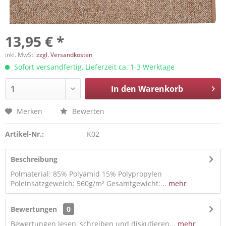
13,95 € *
inkl. MwSt.
zzgl. Versandkosten
Sofort versandfertig, Lieferzeit ca. 1-3 Werktage
In den
Warenkorb
Merken
Bewerten
Artikel-Nr.:
K02
Beschreibung
Polmaterial: 85% Polyamid 15% Polypropylen
Poleinsatzgeweich: 560g/m² Gesamtgewicht:...
mehr
Bewertungen
0
Bewertungen lesen, schreiben und diskutieren...
mehr