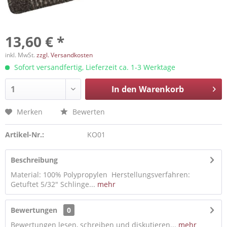
13,60 € *
inkl. MwSt.
zzgl. Versandkosten
Sofort versandfertig, Lieferzeit ca. 1-3 Werktage
In den
Warenkorb
Merken
Bewerten
Artikel-Nr.:
KO01
Beschreibung
Material: 100% Polypropylen Herstellungsverfahren:
Getuftet 5/32" Schlinge...
mehr
Bewertungen
0
Bewertungen lesen, schreiben und diskutieren...
mehr