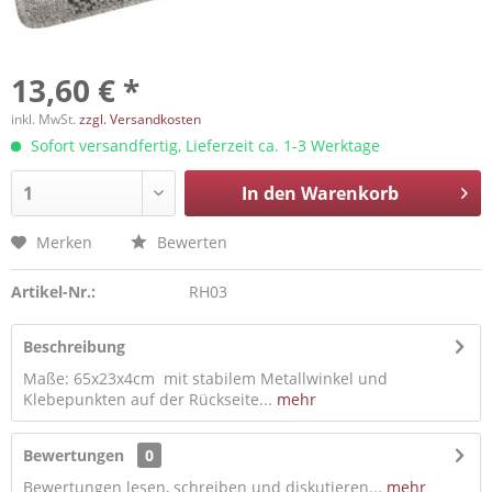
13,60 € *
inkl. MwSt.
zzgl. Versandkosten
Sofort versandfertig, Lieferzeit ca. 1-3 Werktage
In den
Warenkorb
Merken
Bewerten
Artikel-Nr.:
RH03
Beschreibung
Maße: 65x23x4cm mit stabilem Metallwinkel und
Klebepunkten auf der Rückseite...
mehr
Bewertungen
0
Bewertungen lesen, schreiben und diskutieren...
mehr