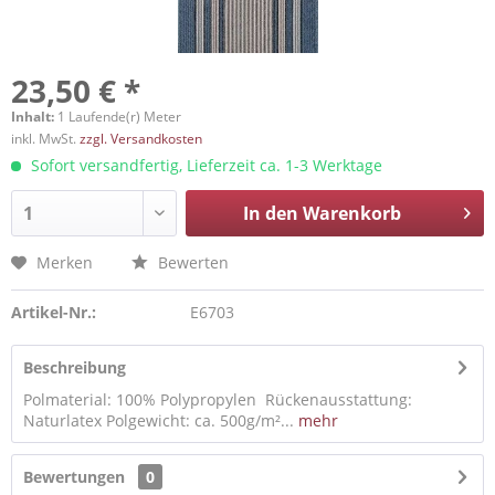
23,50 € *
Inhalt:
1 Laufende(r) Meter
inkl. MwSt.
zzgl. Versandkosten
Sofort versandfertig, Lieferzeit ca. 1-3 Werktage
In den
Warenkorb
Merken
Bewerten
Artikel-Nr.:
E6703
Beschreibung
Polmaterial: 100% Polypropylen Rückenausstattung:
Naturlatex Polgewicht: ca. 500g/m²...
mehr
Bewertungen
0